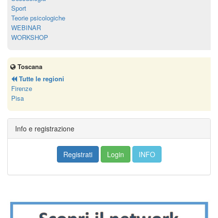
Sport
Teorie psicologiche
WEBINAR
WORKSHOP
Toscana
Tutte le regioni
Firenze
Pisa
Info e registrazione
Registrati
Login
INFO