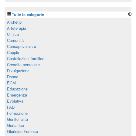
Tutte le categorie
Archetipi
Arteterapia
Clinica
Comunità
Consapevolezza
Coppia
Costellazioni familiari
Crescita personale
Divulgazione
Donne
ECM
Educazione
Emergenza
Evolutiva
FAD
Formazione
Genitorialità
Geriatrico
Giuridico Forense