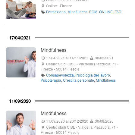
Online
-
Firenze
Formazione
,
Mindfulness
,
ECM
,
ONLINE
,
FAD
17/04/2021
Mindfulness
17/04/2021
al 14/11/2021
30/03/2021
Centro Studi CISL
-
Via della Piazzuola, 71
-
Firenze -
50014
Fiesole
Consapevolezza
,
Psicologia del lavoro
,
Psicoterapia
,
Crescita personale
,
Mindfulness
11/09/2020
Mindfulness
11/09/2020
al 20/12/2020
30/08/2020
Centro studi CISL
-
Via della Piazzuola, 71
-
Firenze -
50014
Fiesole