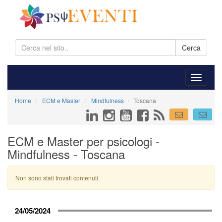
Cerca
Home
ECM e Master
Mindfulness
Toscana
ECM e Master per psicologi -
Mindfulness - Toscana
Non sono stati trovati contenuti.
24/05/2024