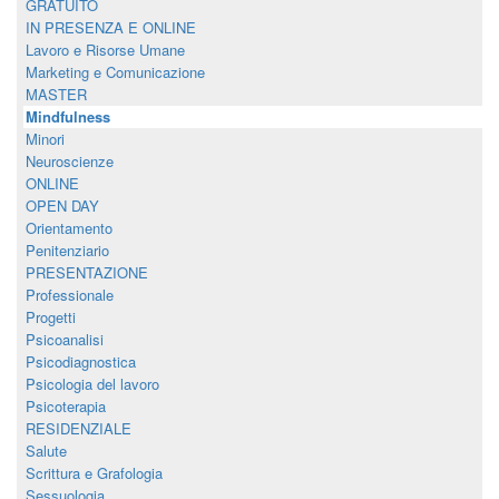
GRATUITO
IN PRESENZA E ONLINE
Lavoro e Risorse Umane
Marketing e Comunicazione
MASTER
Mindfulness
Minori
Neuroscienze
ONLINE
OPEN DAY
Orientamento
Penitenziario
PRESENTAZIONE
Professionale
Progetti
Psicoanalisi
Psicodiagnostica
Psicologia del lavoro
Psicoterapia
RESIDENZIALE
Salute
Scrittura e Grafologia
Sessuologia