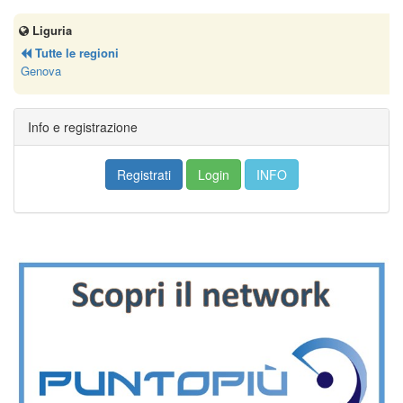
Liguria
Tutte le regioni
Genova
Info e registrazione
Registrati
Login
INFO