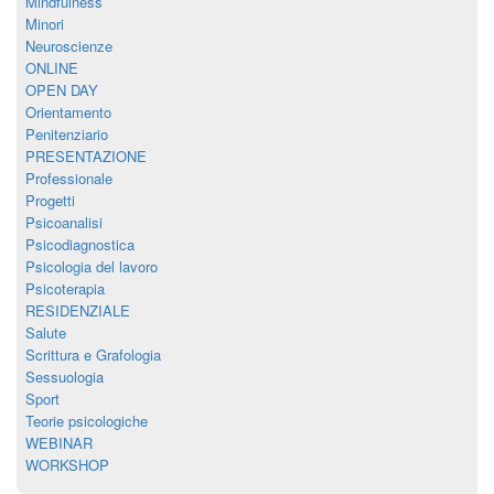
Mindfulness
Minori
Neuroscienze
ONLINE
OPEN DAY
Orientamento
Penitenziario
PRESENTAZIONE
Professionale
Progetti
Psicoanalisi
Psicodiagnostica
Psicologia del lavoro
Psicoterapia
RESIDENZIALE
Salute
Scrittura e Grafologia
Sessuologia
Sport
Teorie psicologiche
WEBINAR
WORKSHOP