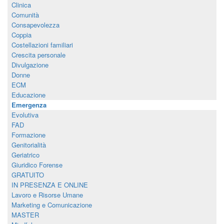
Clinica
Comunità
Consapevolezza
Coppia
Costellazioni familiari
Crescita personale
Divulgazione
Donne
ECM
Educazione
Emergenza
Evolutiva
FAD
Formazione
Genitorialità
Geriatrico
Giuridico Forense
GRATUITO
IN PRESENZA E ONLINE
Lavoro e Risorse Umane
Marketing e Comunicazione
MASTER