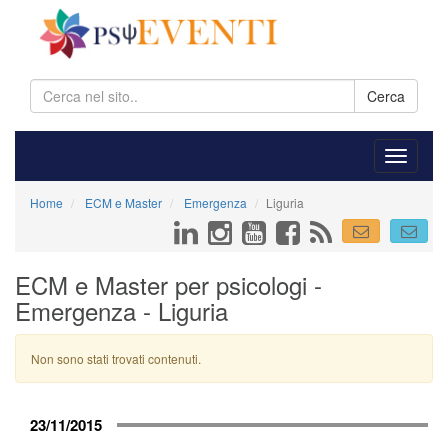
Cerca
Home
ECM e Master
Emergenza
Liguria
ECM e Master per psicologi -
Emergenza - Liguria
Non sono stati trovati contenuti.
23/11/2015