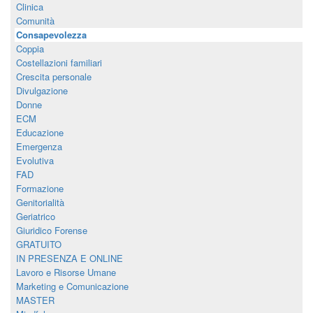
Clinica
Comunità
Consapevolezza
Coppia
Costellazioni familiari
Crescita personale
Divulgazione
Donne
ECM
Educazione
Emergenza
Evolutiva
FAD
Formazione
Genitorialità
Geriatrico
Giuridico Forense
GRATUITO
IN PRESENZA E ONLINE
Lavoro e Risorse Umane
Marketing e Comunicazione
MASTER