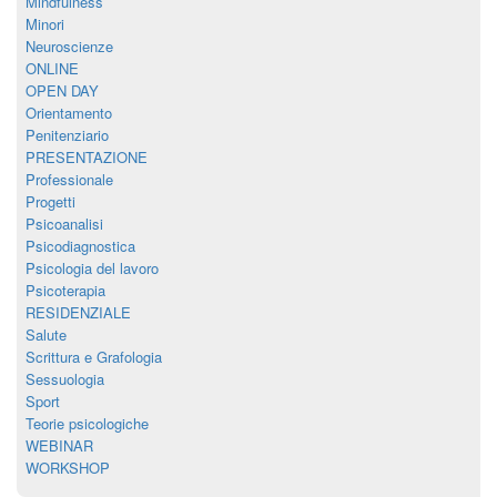
Mindfulness
Minori
Neuroscienze
ONLINE
OPEN DAY
Orientamento
Penitenziario
PRESENTAZIONE
Professionale
Progetti
Psicoanalisi
Psicodiagnostica
Psicologia del lavoro
Psicoterapia
RESIDENZIALE
Salute
Scrittura e Grafologia
Sessuologia
Sport
Teorie psicologiche
WEBINAR
WORKSHOP