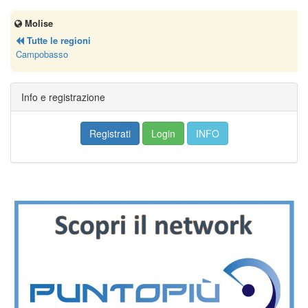
Molise
Tutte le regioni
Campobasso
Info e registrazione
Registrati
Login
INFO