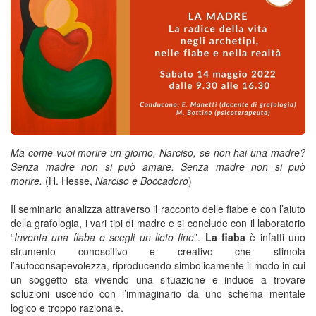
Ma come vuoi morire un giorno, Narciso, se non hai una madre?
Senza madre non si può amare. Senza madre non si può
morire.
(H. Hesse,
Narciso e Boccadoro
)
Il seminario analizza attraverso il racconto delle fiabe e con l’aiuto
della grafologia, i vari tipi di madre e si conclude con il laboratorio
“
Inventa una fiaba e scegli un lieto fine
”.
La fiaba
è infatti uno
strumento conoscitivo e creativo che stimola
l’autoconsapevolezza, riproducendo simbolicamente il modo in cui
un soggetto sta vivendo una situazione e induce a trovare
soluzioni uscendo con l’immaginario da uno schema mentale
logico e troppo razionale.