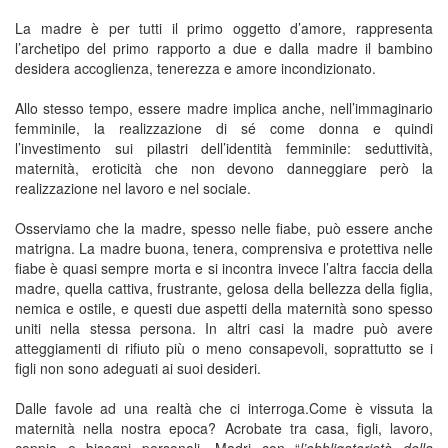
La madre è per tutti il primo oggetto d’amore, rappresenta
l’archetipo del primo rapporto a due e dalla madre il bambino
desidera accoglienza, tenerezza e amore incondizionato.
Allo stesso tempo, essere madre implica anche, nell’immaginario
femminile, la realizzazione di sé come donna e quindi
l’investimento sui pilastri dell’identità femminile: seduttività,
maternità, eroticità che non devono danneggiare però la
realizzazione nel lavoro e nel sociale.
Osserviamo che la madre, spesso nelle fiabe, può essere anche
matrigna. La madre buona, tenera, comprensiva e protettiva nelle
fiabe è quasi sempre morta e si incontra invece l’altra faccia della
madre, quella cattiva, frustrante, gelosa della bellezza della figlia,
nemica e ostile, e questi due aspetti della maternità sono spesso
uniti nella stessa persona. In altri casi la madre può avere
atteggiamenti di rifiuto più o meno consapevoli, soprattutto se i
figli non sono adeguati ai suoi desideri.
Dalle favole ad una realtà che ci interroga.Come è vissuta la
maternità nella nostra epoca? Acrobate tra casa, figli, lavoro,