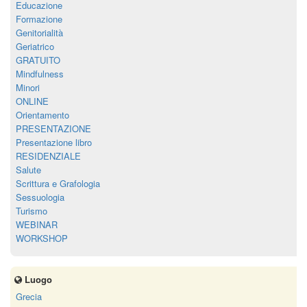
Educazione
Formazione
Genitorialità
Geriatrico
GRATUITO
Mindfulness
Minori
ONLINE
Orientamento
PRESENTAZIONE
Presentazione libro
RESIDENZIALE
Salute
Scrittura e Grafologia
Sessuologia
Turismo
WEBINAR
WORKSHOP
Luogo
Grecia