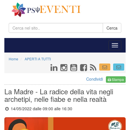
Cerca
Home
APERTI A TUTTI
Condividi
Stampa
La Madre - La radice della vita negli
archetipi, nelle fiabe e nella realtà
14/05/2022 dalle 09:00
alle 16:30