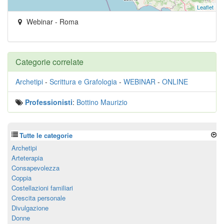
Leaflet
Webinar
-
Roma
Categorie correlate
Archetipi
-
Scrittura e Grafologia
-
WEBINAR
-
ONLINE
Professionisti
:
Bottino Maurizio
Tutte le categorie
Archetipi
Arteterapia
Consapevolezza
Coppia
Costellazioni familiari
Crescita personale
Divulgazione
Donne