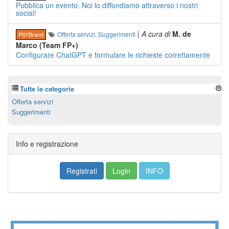
Pubblica un evento. Noi lo diffondiamo attraverso i nostri
social!
|
A cura di
M. de
Offerta servizi
,
Suggerimenti
PSYBrand
Marco (Team FP+)
Configurare ChatGPT e formulare le richieste correttamente
Tutte le categorie
Offerta servizi
Suggerimenti
Info e registrazione
Registrati
Login
INFO