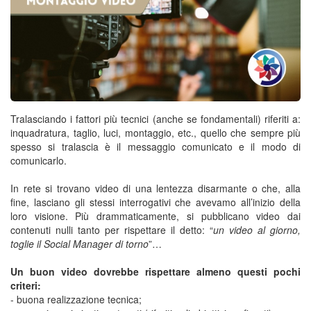
Tralasciando i fattori più tecnici (anche se fondamentali) riferiti a:
inquadratura, taglio, luci, montaggio, etc., quello che sempre più
spesso si tralascia è il messaggio comunicato e il modo di
comunicarlo.
In rete si trovano video di una lentezza disarmante o che, alla
fine, lasciano gli stessi interrogativi che avevamo all’inizio della
loro visione. Più drammaticamente, si pubblicano video dai
contenuti nulli tanto per rispettare il detto: “
un video al giorno,
toglie il Social Manager di torno
”…
Un buon video dovrebbe rispettare almeno questi pochi
criteri:
- buona realizzazione tecnica;