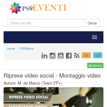
Cerca
Home
PSYBrand
Stampa
Riprese video social - Montaggio video
Autore: M. de Marco (Team FP+)