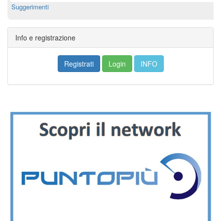
Suggerimenti
Info e registrazione
Registrati
Login
INFO