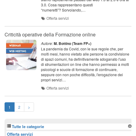
3.0. Cosa rappresentano questi
“numeretti”? Sorvolando,…
Offerta servizi
Criticità operative della Formazione online
Autore:
M. Bottino (Team FP+)
La pandemia da Covid, con le sue regole che, per
molti mesi, hanno vietato alle persone la condivisione
di spazi comuni, ha definitivamente sdoganato l'uso
di strumentazioni on line che hanno permesso a molti
psicologi e scuole di formazione di continuare,
seppure con non poche difficoltà, l'erogazione dei
propri servizi…
Offerta servizi
1
2
>
Tutte le categorie
Offerta servizi