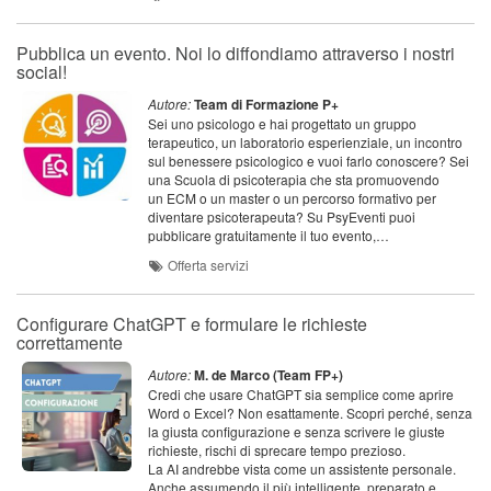
Pubblica un evento. Noi lo diffondiamo attraverso i nostri
social!
Autore:
Team di Formazione P+
Sei uno psicologo e hai progettato un gruppo
terapeutico, un laboratorio esperienziale, un incontro
sul benessere psicologico e vuoi farlo conoscere? Sei
una Scuola di psicoterapia che sta promuovendo
un ECM o un master o un percorso formativo per
diventare psicoterapeuta? Su PsyEventi puoi
pubblicare gratuitamente il tuo evento,…
Offerta servizi
Configurare ChatGPT e formulare le richieste
correttamente
Autore:
M. de Marco (Team FP+)
Credi che usare ChatGPT sia semplice come aprire
Word o Excel? Non esattamente. Scopri perché, senza
la giusta configurazione e senza scrivere le giuste
richieste, rischi di sprecare tempo prezioso.
La AI andrebbe vista come un assistente personale.
Anche assumendo il più intelligente, preparato e