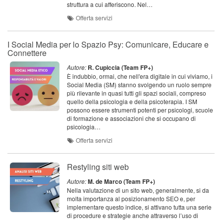
struttura a cui afferiscono. Nel…
Offerta servizi
I Social Media per lo Spazio Psy: Comunicare, Educare e
Connettere
Autore:
R. Cupiccia (Team FP+)
È indubbio, ormai, che nell'era digitale in cui viviamo, i
Social Media (SM) stanno svolgendo un ruolo sempre
più rilevante in quasi tutti gli spazi sociali, compreso
quello della psicologia e della psicoterapia. I SM
possono essere strumenti potenti per psicologi, scuole
di formazione e associazioni che si occupano di
psicologia…
Offerta servizi
Restyling siti web
Autore:
M. de Marco (Team FP+)
Nella valutazione di un sito web, generalmente, si da
molta importanza al posizionamento SEO e, per
implementare questo indice, si attivano tutta una serie
di procedure e strategie anche attraverso l’uso di