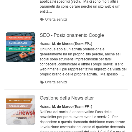
applicativi specifici (vedi). Ma ci sono molti altri i
parametri da considerare perché un sito web è un’
entità…
Offerta servizi
SEO - Posizionamento Google
Autore:
M. de Marco (Team FP+)
Chiunque abbia un’attività professionale
generalmente ha un proprio sito perché, anche se i
social sono strumenti imprescindibili per farsi
conoscere, comunicare e offrire i propri servizi, il sito
web rimane il più rappresentativo biglietto da visita del
proprio brand e delle proprie attività. Ma spesso il…
Offerta servizi
Gestione della Newsletter
Autore:
M. de Marco (Team FP+)
Nell’era dei social è ancora valido l’uso della
newsletter per promuovere eventi e servizi? Per
rispondere a questa domanda dobbiamo considerare
l’evoluzione avvenuta: nel corso di qualche decennio
siamo rapidamente passati dal web 1.0 al 2.0 e ora al