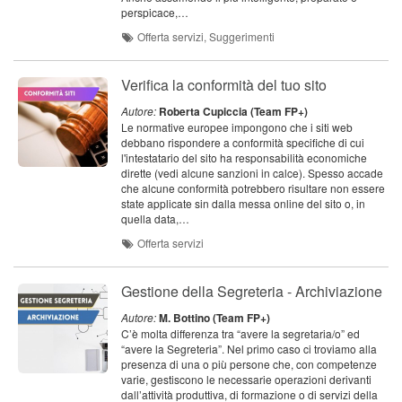
perspicace,…
Offerta servizi, Suggerimenti
Verifica la conformità del tuo sito
Autore:
Roberta Cupiccia (Team FP+)
Le normative europee impongono che i siti web
debbano rispondere a conformità specifiche di cui
l'intestatario del sito ha responsabilità economiche
dirette (vedi alcune sanzioni in calce). Spesso accade
che alcune conformità potrebbero risultare non essere
state applicate sin dalla messa online del sito o, in
quella data,…
Offerta servizi
Gestione della Segreteria - Archiviazione
Autore:
M. Bottino (Team FP+)
C’è molta differenza tra “avere la segretaria/o” ed
“avere la Segreteria”. Nel primo caso ci troviamo alla
presenza di una o più persone che, con competenze
varie, gestiscono le necessarie operazioni derivanti
dall’attività produttiva, di formazione o di servizi della