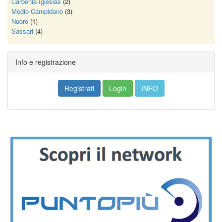
Carbonia-Iglesias
(2)
Medio Campidano
(3)
Nuoro
(1)
Sassari
(4)
Info e registrazione
Registrati
Login
INFO