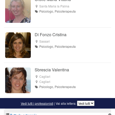
Santa Maria la Palma
Psicologo, Psicoterapeuta
Di Fonzo Cristina
Sassari
Psicologo, Psicoterapeuta
Sbrescia Valentina
Cagliari
Cagliari
Psicologo, Psicoterapeuta
Vedi tutti i professionisti
| Vai alla lettera: