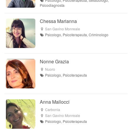
Psicologo, Psicoterapeuta, Sessuologo,
Psicodiagnosta
Chessa Marianna
San Gavino Monreale
Psicologo, Psicoterapeuta, Criminologo
Nonne Grazia
Nuoro
Psicologo, Psicoterapeuta
Anna Mallocci
Carbonia
San Gavino Monreale
Psicologo, Psicoterapeuta