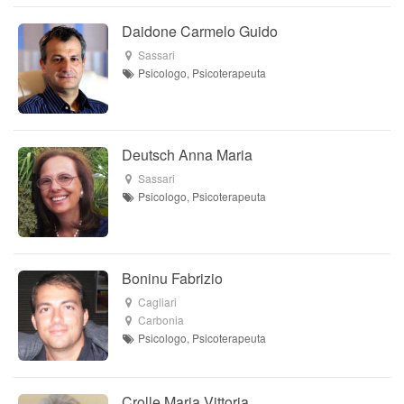
Daidone Carmelo Guido
Sassari
Psicologo, Psicoterapeuta
Deutsch Anna Maria
Sassari
Psicologo, Psicoterapeuta
Boninu Fabrizio
Cagliari
Carbonia
Psicologo, Psicoterapeuta
Crolle Maria Vittoria