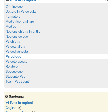
Tutte le categorie
Criminologo
Dottore in Psicologia
Formatore
Mediatrice familiare
Medico
Neuropsichiatra infantile
Neuropsicologo
Psichiatra
Psicoanalista
Psicodiagnosta
Psicologo
Psicoterapeuta
Relatore
Sessuologo
Studente Psy
Team PsyEventi
Sardegna
Tutte le regioni
Cagliari
(5)