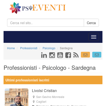
Cerca
Home
Professionisti
Psicologo
Sardegna
Professionisti - Psicologo - Sardegna
Ultimi professionisti iscritti
Livolsi Cristian
San Gavino Monreale
Cagliari