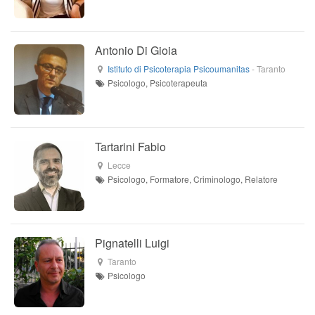
Antonio Di Gioia
Istituto di Psicoterapia Psicoumanitas
-
Taranto
Psicologo, Psicoterapeuta
Tartarini Fabio
Lecce
Psicologo, Formatore, Criminologo, Relatore
Pignatelli Luigi
Taranto
Psicologo