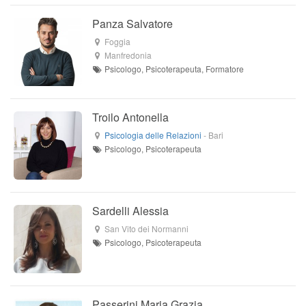
Panza Salvatore
Foggia
Manfredonia
Psicologo, Psicoterapeuta, Formatore
Troilo Antonella
Psicologia delle Relazioni
-
Bari
Psicologo, Psicoterapeuta
Sardelli Alessia
San Vito dei Normanni
Psicologo, Psicoterapeuta
Passerini Maria Grazia