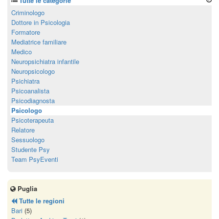
Tutte le categorie
Criminologo
Dottore in Psicologia
Formatore
Mediatrice familiare
Medico
Neuropsichiatra infantile
Neuropsicologo
Psichiatra
Psicoanalista
Psicodiagnosta
Psicologo
Psicoterapeuta
Relatore
Sessuologo
Studente Psy
Team PsyEventi
Puglia
Tutte le regioni
Bari
(5)