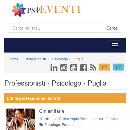
Cerca
Home
Professionisti
Psicologo
Puglia
Professionisti - Psicologo - Puglia
Ultimi professionisti iscritti
Cinieri Ilaria
Istituto di Psicoterapia Psicoumanitas
-
Taranto
Psicologo, Psicoterapeuta