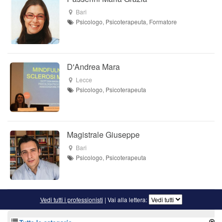
Bari
Psicologo, Psicoterapeuta, Formatore
D'Andrea Mara
Lecce
Psicologo, Psicoterapeuta
Magistrale Giuseppe
Bari
Psicologo, Psicoterapeuta
Vedi tutti i professionisti
| Vai alla lettera: