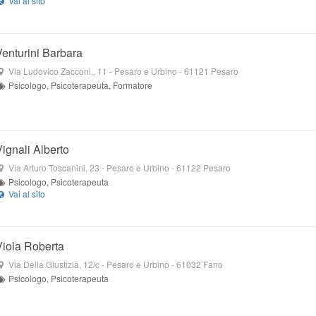
Venturini Barbara
Via Ludovico Zacconi,, 11
- Pesaro e Urbino -
61121
Pesaro
Psicologo, Psicoterapeuta, Formatore
Vignali Alberto
Via Arturo Toscanini, 23
- Pesaro e Urbino -
61122
Pesaro
Psicologo, Psicoterapeuta
Viola Roberta
Via Della Giustizia, 12/c
- Pesaro e Urbino -
61032
Fano
Psicologo, Psicoterapeuta