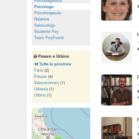
Psicodiagnosta
Psicologo
Psicoterapeuta
Relatore
Sessuologo
Studente Psy
Team PsyEventi
Pesaro e Urbino
Tutte le province
Fano
(2)
Pesaro
(4)
Sassocorvaro
(1)
Urbania
(1)
Urbino
(1)