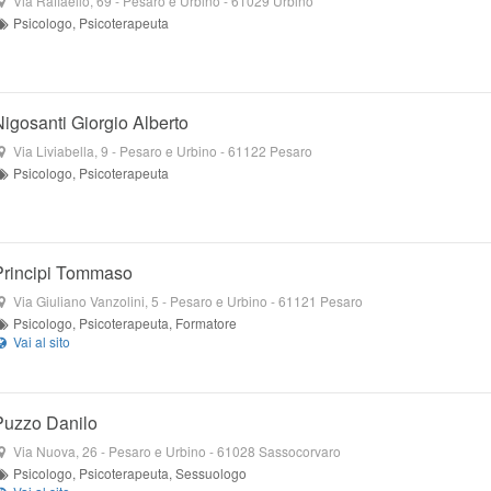
Via Raffaello, 69
- Pesaro e Urbino -
61029
Urbino
Psicologo, Psicoterapeuta
Nigosanti Giorgio Alberto
Via Liviabella, 9
- Pesaro e Urbino -
61122
Pesaro
Psicologo, Psicoterapeuta
Principi Tommaso
Via Giuliano Vanzolini, 5
- Pesaro e Urbino -
61121
Pesaro
Psicologo, Psicoterapeuta, Formatore
Puzzo Danilo
Via Nuova, 26
- Pesaro e Urbino -
61028
Sassocorvaro
Psicologo, Psicoterapeuta, Sessuologo