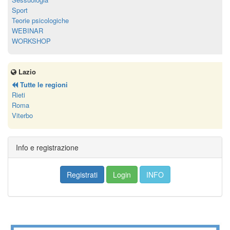
Sport
Teorie psicologiche
WEBINAR
WORKSHOP
Lazio
Tutte le regioni
Rieti
Roma
Viterbo
Info e registrazione
Registrati
Login
INFO