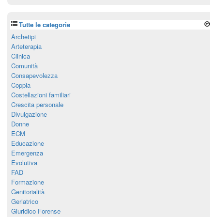
Tutte le categorie
Archetipi
Arteterapia
Clinica
Comunità
Consapevolezza
Coppia
Costellazioni familiari
Crescita personale
Divulgazione
Donne
ECM
Educazione
Emergenza
Evolutiva
FAD
Formazione
Genitorialità
Geriatrico
Giuridico Forense