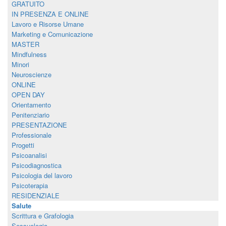
GRATUITO
IN PRESENZA E ONLINE
Lavoro e Risorse Umane
Marketing e Comunicazione
MASTER
Mindfulness
Minori
Neuroscienze
ONLINE
OPEN DAY
Orientamento
Penitenziario
PRESENTAZIONE
Professionale
Progetti
Psicoanalisi
Psicodiagnostica
Psicologia del lavoro
Psicoterapia
RESIDENZIALE
Salute
Scrittura e Grafologia
Sessuologia