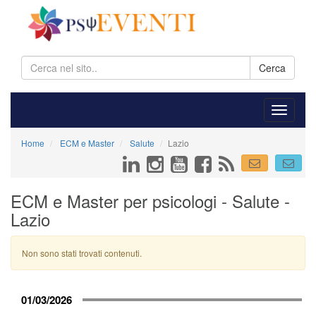
Cerca
Home
ECM e Master
Salute
Lazio
ECM e Master per psicologi - Salute -
Lazio
Non sono stati trovati contenuti.
01/03/2026