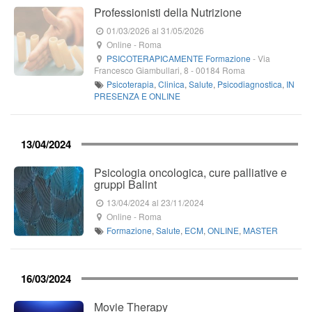
Professionisti della Nutrizione
01/03/2026
al 31/05/2026
Online
-
Roma
PSICOTERAPICAMENTE Formazione
-
Via
Francesco Giambullari, 8
-
00184
Roma
Psicoterapia
,
Clinica
,
Salute
,
Psicodiagnostica
,
IN
PRESENZA E ONLINE
13/04/2024
Psicologia oncologica, cure palliative e
gruppi Balint
13/04/2024
al 23/11/2024
Online
-
Roma
Formazione
,
Salute
,
ECM
,
ONLINE
,
MASTER
16/03/2024
Movie Therapy