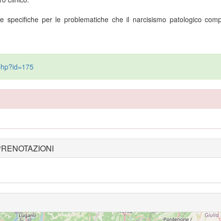
che specifiche per le problematiche che il narcisismo patologico com
.php?id=175
PRENOTAZIONI