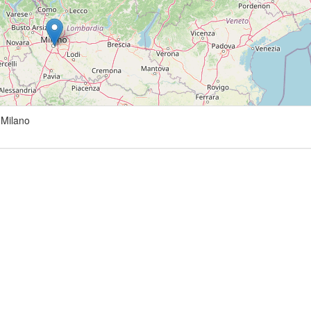
Milano