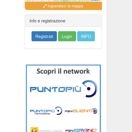
Ingrandisci la mappa
Info e registrazione
Registrati
Login
INFO