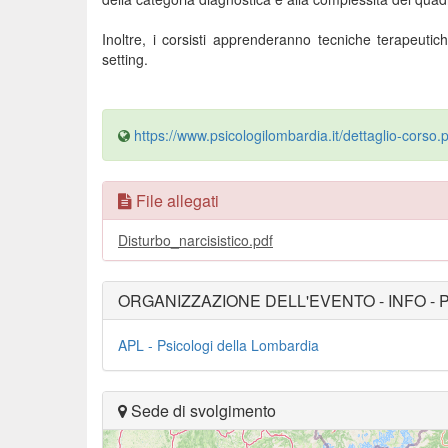
Inoltre, i corsisti apprenderanno tecniche terapeuti
setting.
https://www.psicologilombardia.it/dettaglio-corso
File allegati
Disturbo_narcisistico.pdf
ORGANIZZAZIONE DELL'EVENTO - INFO - 
APL - Psicologi della Lombardia
Sede di svolgimento