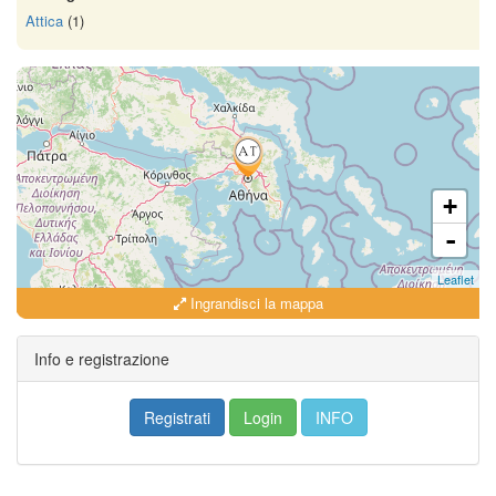
Attica
(1)
+
-
Leaflet
Ingrandisci la mappa
Info e registrazione
Registrati
Login
INFO