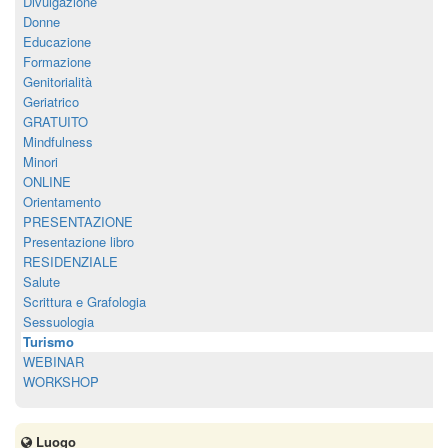
Divulgazione
Donne
Educazione
Formazione
Genitorialità
Geriatrico
GRATUITO
Mindfulness
Minori
ONLINE
Orientamento
PRESENTAZIONE
Presentazione libro
RESIDENZIALE
Salute
Scrittura e Grafologia
Sessuologia
Turismo
WEBINAR
WORKSHOP
Luogo