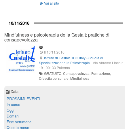
10/11/2016
Mindfulness e psicoterapia della Gestalt: pratiche di
consapevolezza
Il 10/11/2016
Istituto di Gestalt HCC Italy - Scuola di
Specializzazione in Psicoterapia
-
Via Abramo Lincoln,
19
-
90133
Palermo
GRATUITO, Consapevolezza, Formazione,
Crescita personale, Mindfulness
Data
PROSSIMI EVENTI
In corso
Oggi
Domani
Fine settimana
Questo mese