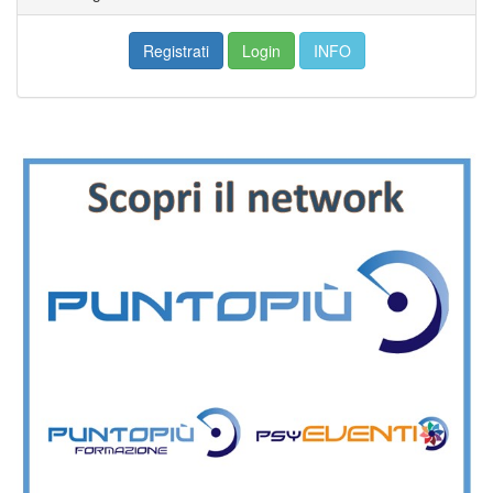
Registrati
Login
INFO