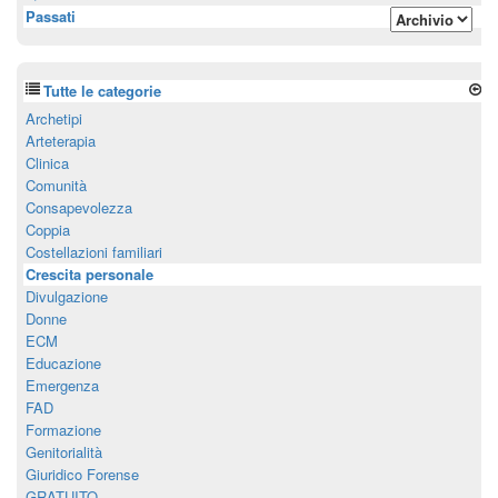
Passati
Tutte le categorie
Archetipi
Arteterapia
Clinica
Comunità
Consapevolezza
Coppia
Costellazioni familiari
Crescita personale
Divulgazione
Donne
ECM
Educazione
Emergenza
FAD
Formazione
Genitorialità
Giuridico Forense
GRATUITO