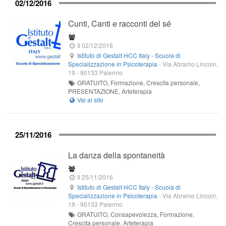
02/12/2016
Cunti, Canti e racconti del sé
Il 02/12/2016
Istituto di Gestalt HCC Italy - Scuola di
Specializzazione in Psicoterapia
-
Via Abramo Lincoln,
19
-
90133
Palermo
GRATUITO, Formazione, Crescita personale,
PRESENTAZIONE, Arteterapia
25/11/2016
La danza della spontaneità
Il 25/11/2016
Istituto di Gestalt HCC Italy - Scuola di
Specializzazione in Psicoterapia
-
Via Abramo Lincoln,
19
-
90133
Palermo
GRATUITO, Consapevolezza, Formazione,
Crescita personale, Arteterapia