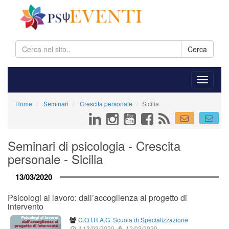
Cerca
Home
Seminari
Crescita personale
Sicilia
Seminari di psicologia - Crescita
personale - Sicilia
13/03/2020
Psicologi al lavoro: dall’accoglienza al progetto di
intervento
C.O.I.R.A.G. Scuola di Specializzazione
Il 13/03/2020
12/03/2020