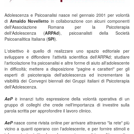
Adolescenza e Psicoanalisi nasce nel gennaio 2001 per volontà
di
Arnaldo Novelletto
in collaborazione con alcuni componenti
dell'Associazione Romana per la Psicoterapia
dell'Adolescenza (
ARPAd
), psicoanalisti della Società
Psicoanalitica Italiana (
SPI
).
L'obiettivo è quello di realizzare uno spazio editoriale per
sviluppare e diffondere l'attività scientifica dell'ARPAd; studiare
l'articolazione fra psicoanalisi e altre forme di aiuto all'adolescente
in difficoltà; mettere a disposizione "pagine e caratteri" per gli
esperti di psicoterapia dell'adolescenza ed incrementare la
visibilità dei Convegni biennali dei Gruppi italiani di Psicoterapia
dell'Adolescenza.
AeP
è innanzi tutto espressione della volontà operativa di un
gruppo di colleghi che crede nell'importanza di investire sulla
parola scritta per approfondire il lavoro clinico.
AeP
nasce come rivista online per arrivare attraverso "la rete" più
vicino a quanti operano con l'adolescente, e per fornire stimoli e