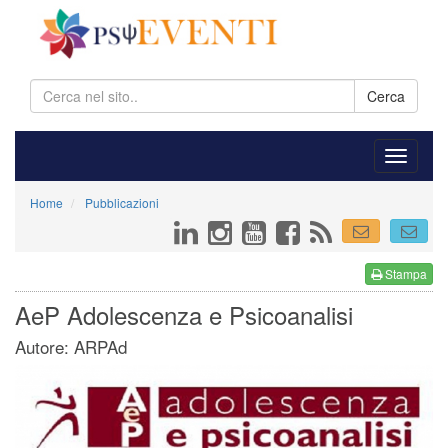
Cerca
Home
Pubblicazioni
Stampa
AeP Adolescenza e Psicoanalisi
Autore: ARPAd