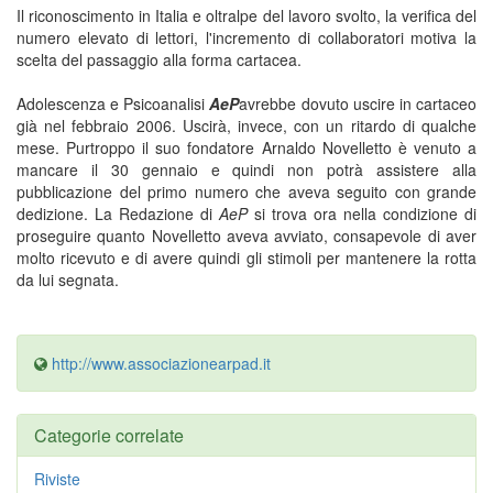
Il riconoscimento in Italia e oltralpe del lavoro svolto, la verifica del
numero elevato di lettori, l'incremento di collaboratori motiva la
scelta del passaggio alla forma cartacea.
Adolescenza e Psicoanalisi
AeP
avrebbe dovuto uscire in cartaceo
già nel febbraio 2006. Uscirà, invece, con un ritardo di qualche
mese. Purtroppo il suo fondatore Arnaldo Novelletto è venuto a
mancare il 30 gennaio e quindi non potrà assistere alla
pubblicazione del primo numero che aveva seguito con grande
dedizione. La Redazione di
AeP
si trova ora nella condizione di
proseguire quanto Novelletto aveva avviato, consapevole di aver
molto ricevuto e di avere quindi gli stimoli per mantenere la rotta
da lui segnata.
http://www.associazionearpad.it
Categorie correlate
Riviste