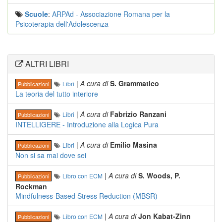
Scuole
:
ARPAd - Associazione Romana per la
Psicoterapia dell'Adolescenza
ALTRI LIBRI
|
A cura di
S. Grammatico
Libri
Pubblicazioni
La teoria del tutto interiore
|
A cura di
Fabrizio Ranzani
Libri
Pubblicazioni
INTELLIGERE - Introduzione alla Logica Pura
|
A cura di
Emilio Masina
Libri
Pubblicazioni
Non si sa mai dove sei
|
A cura di
S. Woods, P.
Libro con ECM
Pubblicazioni
Rockman
Mindfulness-Based Stress Reduction (MBSR)
|
A cura di
Jon Kabat-Zinn
Libro con ECM
Pubblicazioni