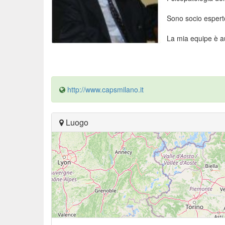
Sono socio esperto
La mia equipe è aut
http://www.capsmilano.it
Luogo