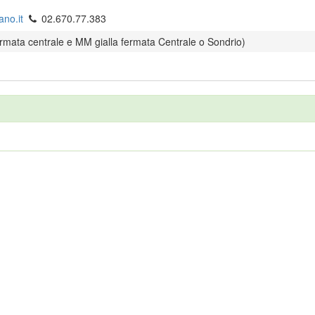
ano.it
02.670.77.383
rmata centrale e MM gialla fermata Centrale o Sondrio)