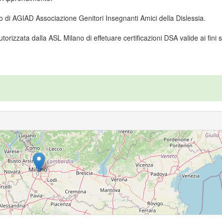
 di AGIAD Associazione Genitori Insegnanti Amici della Dislessia.
orizzata dalla ASL Milano di effetuare certificazioni DSA valide ai fini sc
5
156
15
10
6