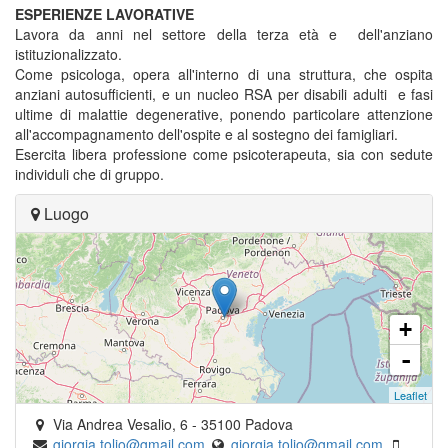
ESPERIENZE LAVORATIVE
Lavora da anni nel settore della terza età e dell'anziano
istituzionalizzato.
Come psicologa, opera all'interno di una struttura, che ospita
anziani autosufficienti, e un nucleo RSA per disabili adulti e fasi
ultime di malattie degenerative, ponendo particolare attenzione
all'accompagnamento dell'ospite e al sostegno dei famigliari.
Esercita libera professione come psicoterapeuta, sia con sedute
individuli che di gruppo.
Luogo
+
-
Leaflet
Via Andrea Vesalio, 6
-
35100
Padova
giorgia.tolio@gmail.com
giorgia.tolio@gmail.com