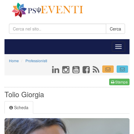
Cerca
Home
Professionisti
Stampa
Tolio Giorgia
Scheda