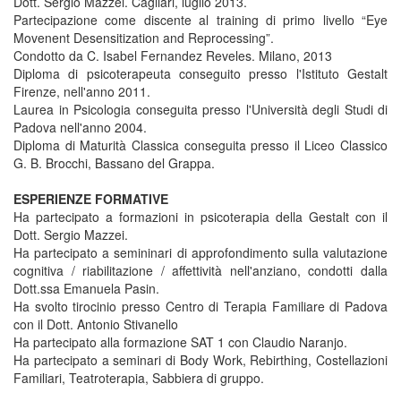
Dott. Sergio Mazzei. Cagliari, luglio 2013.
Partecipazione come discente al training di primo livello “Eye
Movenent Desensitization and Reprocessing”.
Condotto da C. Isabel Fernandez Reveles. Milano, 2013
Diploma di psicoterapeuta conseguito presso l'Istituto Gestalt
Firenze, nell'anno 2011.
Laurea in Psicologia conseguita presso l'Università degli Studi di
Padova nell'anno 2004.
Diploma di Maturità Classica conseguita presso il Liceo Classico
G. B. Brocchi, Bassano del Grappa.
ESPERIENZE FORMATIVE
Ha partecipato a formazioni in psicoterapia della Gestalt con il
Dott. Sergio Mazzei.
Ha partecipato a semininari di approfondimento sulla valutazione
cognitiva / riabilitazione / affettività nell'anziano, condotti dalla
Dott.ssa Emanuela Pasin.
Ha svolto tirocinio presso Centro di Terapia Familiare di Padova
con il Dott. Antonio Stivanello
Ha partecipato alla formazione SAT 1 con Claudio Naranjo.
Ha partecipato a seminari di Body Work, Rebirthing, Costellazioni
Familiari, Teatroterapia, Sabbiera di gruppo.