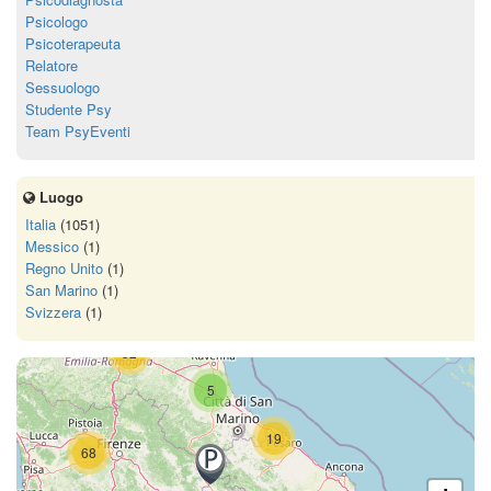
Psicologo
Psicoterapeuta
Relatore
Sessuologo
Studente Psy
Team PsyEventi
Luogo
Italia
(1051)
Messico
(1)
Regno Unito
(1)
San Marino
(1)
Svizzera
(1)
52
5
19
68