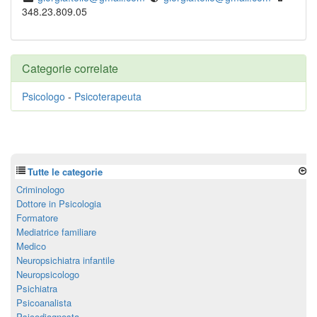
348.23.809.05
Categorie correlate
Psicologo
-
Psicoterapeuta
Tutte le categorie
Criminologo
Dottore in Psicologia
Formatore
Mediatrice familiare
Medico
Neuropsichiatra infantile
Neuropsicologo
Psichiatra
Psicoanalista
Psicodiagnosta