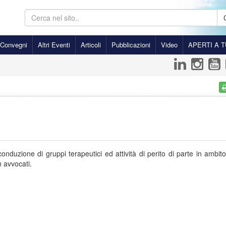
Convegni
Altri Eventi
Articoli
Pubblicazioni
Video
APERTI A T
conduzione di gruppi terapeutici ed attività di perito di parte in ambito 
 avvocati.