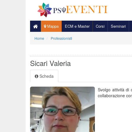
Mappa
ECM e Master
Corsi
Seminari
Home
Professionisti
Sicari Valeria
Scheda
Svolgo attività di 
collaborazione con