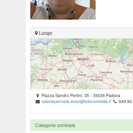
Luogo
Piazza Sandro Pertini, 35
-
35035
Padova
valeriacarmela.sicari@telecomitalia.it
049.90
Categorie correlate