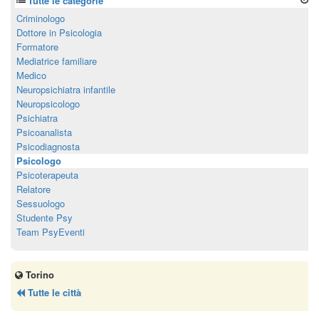
Tutte le categorie
Criminologo
Dottore in Psicologia
Formatore
Mediatrice familiare
Medico
Neuropsichiatra infantile
Neuropsicologo
Psichiatra
Psicoanalista
Psicodiagnosta
Psicologo
Psicoterapeuta
Relatore
Sessuologo
Studente Psy
Team PsyEventi
Torino
Tutte le città