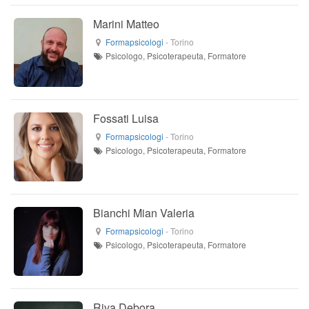
Marini Matteo
Formapsicologi
-
Torino
Psicologo, Psicoterapeuta, Formatore
Fossati Luisa
Formapsicologi
-
Torino
Psicologo, Psicoterapeuta, Formatore
Bianchi Mian Valeria
Formapsicologi
-
Torino
Psicologo, Psicoterapeuta, Formatore
Riva Debora