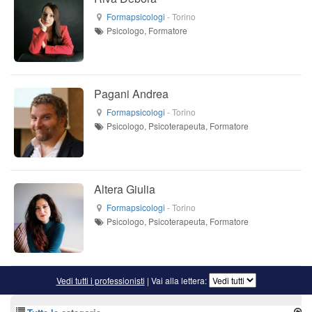
Formapsicologi
-
Torino
Psicologo, Formatore
Pagani Andrea
Formapsicologi
-
Torino
Psicologo, Psicoterapeuta, Formatore
Altera Giulia
Formapsicologi
-
Torino
Psicologo, Psicoterapeuta, Formatore
Vedi tutti i professionisti
| Vai alla lettera: