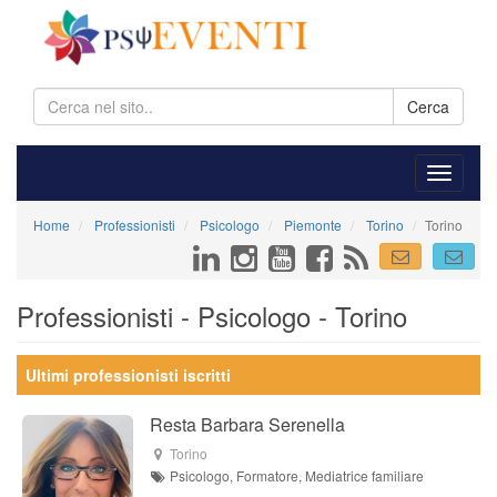
Cerca
Home
Professionisti
Psicologo
Piemonte
Torino
Torino
Professionisti - Psicologo - Torino
Ultimi professionisti iscritti
Resta Barbara Serenella
Torino
Psicologo, Formatore, Mediatrice familiare