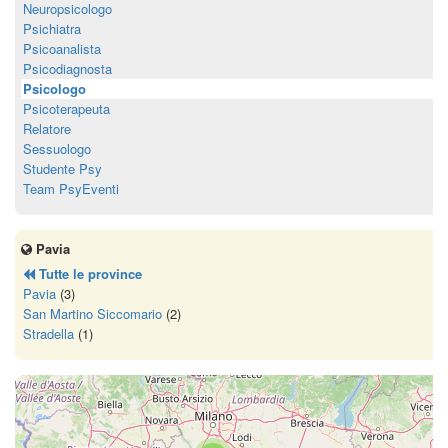
Neuropsicologo
Psichiatra
Psicoanalista
Psicodiagnosta
Psicologo
Psicoterapeuta
Relatore
Sessuologo
Studente Psy
Team PsyEventi
Pavia
Tutte le province
Pavia
(3)
San Martino Siccomario
(2)
Stradella
(1)