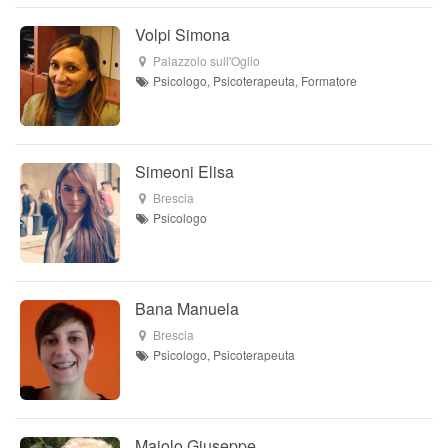
Volpi Simona
Palazzolo sull'Oglio
Psicologo, Psicoterapeuta, Formatore
Simeoni Elisa
Brescia
Psicologo
Bana Manuela
Brescia
Psicologo, Psicoterapeuta
Maiolo Giuseppe