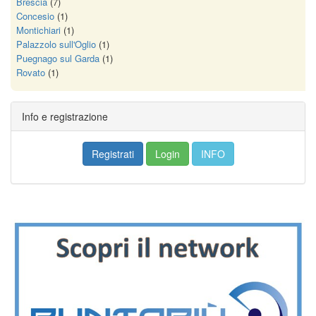
Brescia
(7)
Concesio
(1)
Montichiari
(1)
Palazzolo sull'Oglio
(1)
Puegnago sul Garda
(1)
Rovato
(1)
Info e registrazione
Registrati
Login
INFO