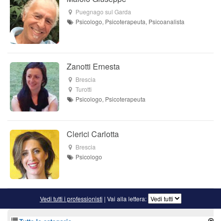
Puegnago sul Garda
Psicologo, Psicoterapeuta, Psicoanalista
Zanotti Ernesta
Brescia
Turotti
Psicologo, Psicoterapeuta
Clerici Carlotta
Brescia
Psicologo
Vedi tutti i professionisti
| Vai alla lettera: