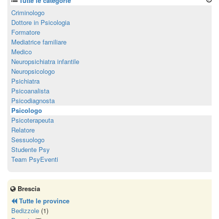
Tutte le categorie
Criminologo
Dottore in Psicologia
Formatore
Mediatrice familiare
Medico
Neuropsichiatra infantile
Neuropsicologo
Psichiatra
Psicoanalista
Psicodiagnosta
Psicologo
Psicoterapeuta
Relatore
Sessuologo
Studente Psy
Team PsyEventi
Brescia
Tutte le province
Bedizzole
(1)