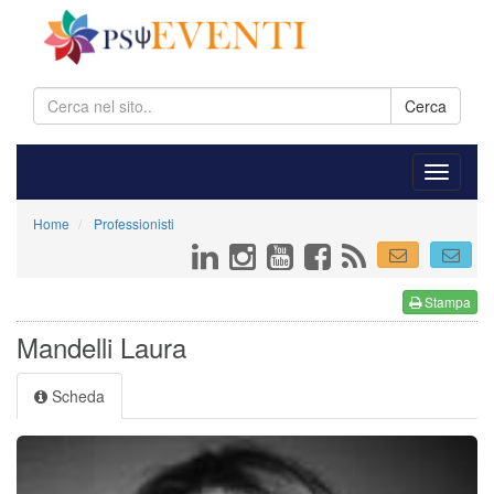
Cerca
Home
Professionisti
Stampa
Mandelli Laura
Scheda