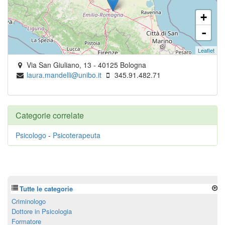
+
-
Leaflet
Via San Giuliano, 13
-
40125
Bologna
laura.mandelli@unibo.it
345.91.482.71
Categorie correlate
Psicologo
-
Psicoterapeuta
Tutte le categorie
Criminologo
Dottore in Psicologia
Formatore