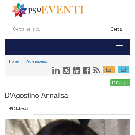
Cerca
Home
Professionisti
Stampa
D'Agostino Annalisa
Scheda