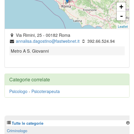
+
-
Leaflet
Via Rimini, 25
-
00182
Roma
annalisa.dagostino@fastwebnet.it
392.66.524.94
Metro A S. Giovanni
Categorie correlate
Psicologo
-
Psicoterapeuta
Tutte le categorie
Criminologo