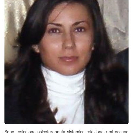
Sono psicologa psicoterapeuta sistemico relazionale mi occupo