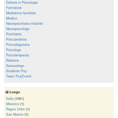
Dottore in Psicologia
Formatore
Mediatrice familiare
Medico
Neuropsichiatra infantile
Neuropsicologo
Psichiatra
Psicoanalista
Psicodiagnosta
Psicologo
Psicoterapeuta
Relatore
Sessuologo
Studente Psy
Team PsyEventi
Luogo
Italia
(1051)
Messico
(1)
Regno Unito
(1)
San Marino
(1)