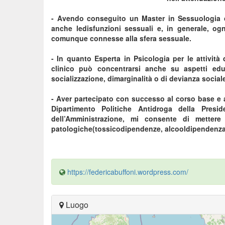
- Avendo conseguito un Master in Sessuologia cli
anche ledisfunzioni sessuali e, in generale, og
comunque connesse alla sfera sessuale.
- In quanto Esperta in Psicologia per le attività
clinico può concentrarsi anche su aspetti educa
socializzazione, dimarginalità o di devianza social
- Aver partecipato con successo al corso base e a
Dipartimento Politiche Antidroga della Presi
dell’Amministrazione, mi consente di metter
patologiche(tossicodipendenze, alcooldipendenza 
https://federicabuffoni.wordpress.com/
Luogo