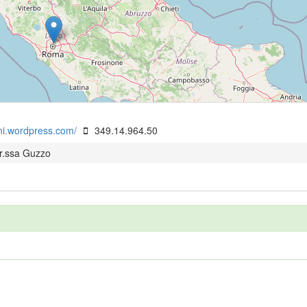
oni.wordpress.com/
349.14.964.50
r.ssa Guzzo