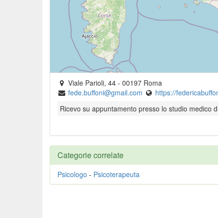
Viale Parioli, 44
-
00197
Roma
fede.buffoni@gmail.com
https://federicabuff
Ricevo su appuntamento presso lo studio medico d
Categorie correlate
Psicologo
-
Psicoterapeuta