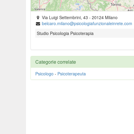
Via Luigi Settembrini, 43
-
20124
Milano
belcaro.milano@psicologiafunzionaleinrete.com
Studio Psicologia Psicoterapia
Categorie correlate
Psicologo
-
Psicoterapeuta