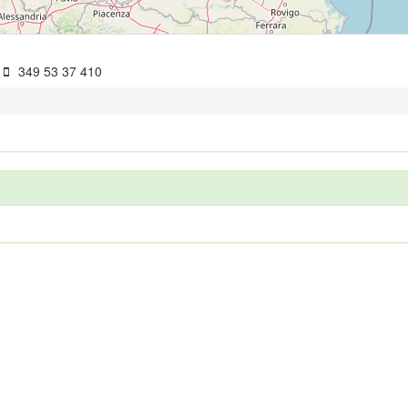
349 53 37 410