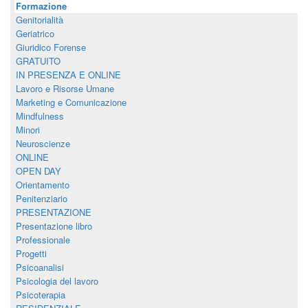
Formazione
Genitorialità
Geriatrico
Giuridico Forense
GRATUITO
IN PRESENZA E ONLINE
Lavoro e Risorse Umane
Marketing e Comunicazione
Mindfulness
Minori
Neuroscienze
ONLINE
OPEN DAY
Orientamento
Penitenziario
PRESENTAZIONE
Presentazione libro
Professionale
Progetti
Psicoanalisi
Psicologia del lavoro
Psicoterapia