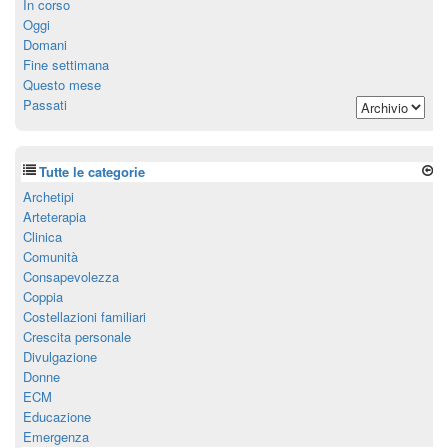
In corso
Oggi
Domani
Fine settimana
Questo mese
Passati
Tutte le categorie
Archetipi
Arteterapia
Clinica
Comunità
Consapevolezza
Coppia
Costellazioni familiari
Crescita personale
Divulgazione
Donne
ECM
Educazione
Emergenza