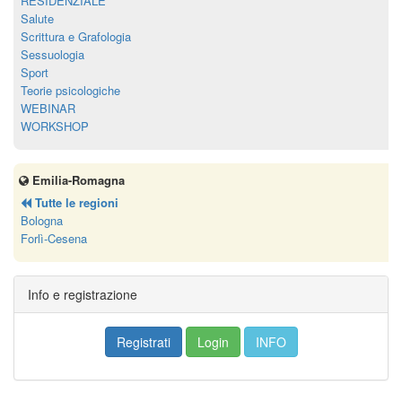
RESIDENZIALE
Salute
Scrittura e Grafologia
Sessuologia
Sport
Teorie psicologiche
WEBINAR
WORKSHOP
Emilia-Romagna
Tutte le regioni
Bologna
Forlì-Cesena
Info e registrazione
Registrati
Login
INFO