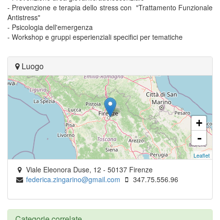
- Prevenzione e terapia dello stress con "Trattamento Funzionale
Antistress"
- Psicologia dell'emergenza
- Workshop e gruppi esperienziali specifici per tematiche
Luogo
+
-
Leaflet
Viale Eleonora Duse, 12
-
50137
Firenze
federica.zingarino@gmail.com
347.75.556.96
Categorie correlate