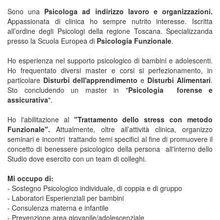
Sono una
Psicologa ad indirizzo lavoro e organizzazioni.
Appassionata di clinica ho sempre nutrito interesse. Iscritta
all’ordine degli Psicologi della regione Toscana. Specializzanda
presso la Scuola Europea di
Psicologia Funzionale
.
Ho esperienza nel supporto psicologico di bambini e adolescenti.
Ho frequentato diversi master e corsi si perfezionamento, in
particolare
Disturbi dell'apprendimento
e
Disturbi Alimentari
.
Sto concludendo un master in "
Psicologia forense e
assicurativa
".
Ho l'abilitazione al
"Trattamento dello stress con metodo
Funzionale".
Attualmente, oltre all’attività clinica, organizzo
seminari e incontri trattando temi specifici al fine di promuovere il
concetto di benessere psicologico della persona all'interno dello
Studio dove esercito con un team di colleghi.
Mi occupo di:
- Sostegno Psicologico individuale, di coppia e di gruppo
- Laboratori Esperienziali per bambini
- Consulenza materna e infantile
- Prevenzione area giovanile/adolescenziale