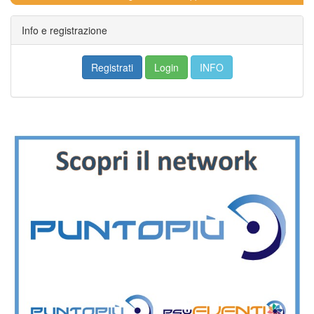
18
Info e registrazione
Registrati
Login
INFO