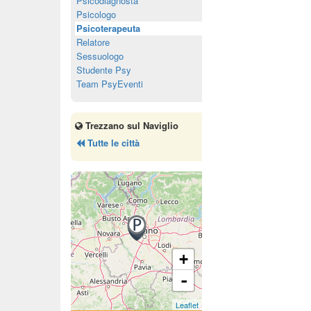
Psicodiagnosta
Psicologo
Psicoterapeuta
Relatore
Sessuologo
Studente Psy
Team PsyEventi
Trezzano sul Naviglio
Tutte le città
+
-
Leaflet