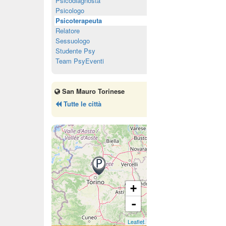
Psicodiagnosta
Psicologo
Psicoterapeuta
Relatore
Sessuologo
Studente Psy
Team PsyEventi
San Mauro Torinese
Tutte le città
+
-
Leaflet