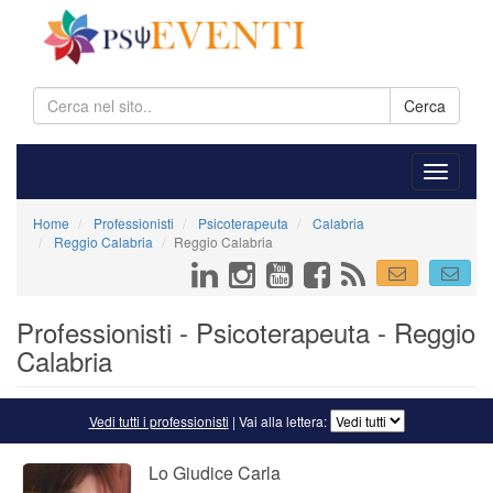
Cerca
Home
Professionisti
Psicoterapeuta
Calabria
Reggio Calabria
Reggio Calabria
Professionisti - Psicoterapeuta - Reggio
Calabria
Vedi tutti i professionisti
| Vai alla lettera:
Lo Giudice Carla