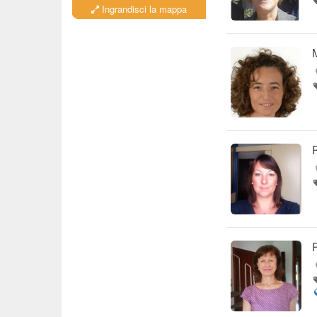
Ingrandisci la mappa