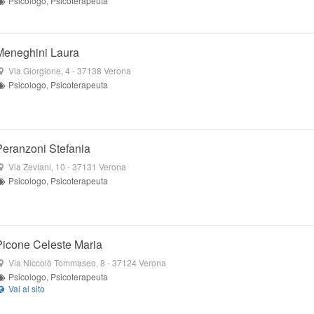
Psicologo, Psicoterapeuta
Meneghini Laura
Via Giorgione, 4
-
37138
Verona
Psicologo, Psicoterapeuta
Peranzoni Stefania
Via Zeviani, 10
-
37131
Verona
Psicologo, Psicoterapeuta
Picone Celeste Maria
Via Niccolò Tommaseo, 8
-
37124
Verona
Psicologo, Psicoterapeuta