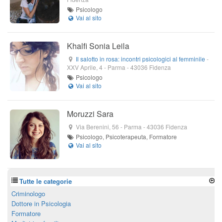
Psicologo
Khalfi Sonia Leila
Il salotto in rosa: incontri psicologici al femminile
-
XXV Aprile, 4
- Parma -
43036
Fidenza
Psicologo
Moruzzi Sara
Via Berenini, 56
- Parma -
43036
Fidenza
Psicologo, Psicoterapeuta, Formatore
Tutte le categorie
Criminologo
Dottore in Psicologia
Formatore