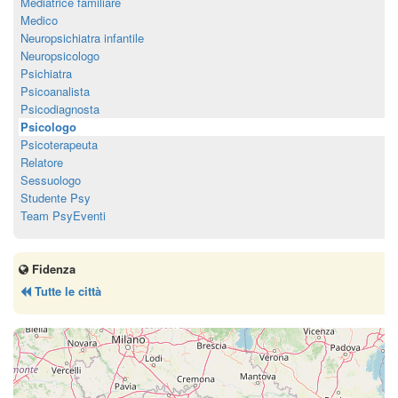
Mediatrice familiare
Medico
Neuropsichiatra infantile
Neuropsicologo
Psichiatra
Psicoanalista
Psicodiagnosta
Psicologo
Psicoterapeuta
Relatore
Sessuologo
Studente Psy
Team PsyEventi
Fidenza
Tutte le città