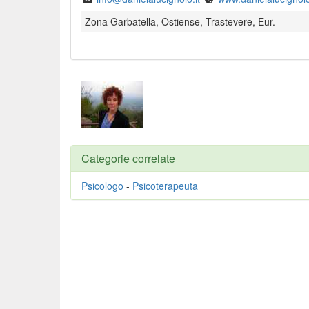
Zona Garbatella, Ostiense, Trastevere, Eur.
Categorie correlate
Psicologo
-
Psicoterapeuta