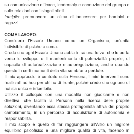
su comunicazione efficace, leadership e conduzione del gruppo e
sulle relazioni con i singoli atleti
famiglie
: promuovere un clima di benessere per bambini e
ragazzi
COME LAVORO
:
Considero l'Essere Umano come un Organismo, un'unità
indivisibile di psiche e soma.
Credo che ogni Essere Umano abbia in sé una forza, che lo porta
verso lo sviluppo e il mantenimento di potenzialità proprie, di
capacità di autorealizzazione e autoregolazione, anche quando
queste in certi momenti della vita sembrano perdute.
Il mio approccio è centrato sulla Persona, i miei interventi sono
realizzati ad hoc per chi ho di fronte, poiché credo che ognuno di
noi sia unico e irripetibile.
Utilizzo il colloquio con una modalità non giudicante e non
direttiva, che facilita la Persona nella ricerca delle proprie
soluzioni, diventando essa stessa protagonista attiva del proprio
cambiamento, in un percorso di acquisizione di autonomia e
responsabilità.
Il mio scopo è quello di far raggiungere all'Altro un migliore
equilibrio psicofisico e una migliore qualità di vita, facendo in