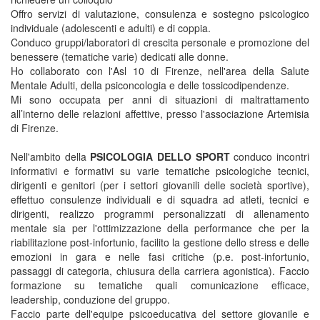
Offro servizi di valutazione, consulenza e sostegno psicologico
individuale (adolescenti e adulti) e di coppia.
Conduco gruppi/laboratori di crescita personale e promozione del
benessere (tematiche varie) dedicati alle donne.
Ho collaborato con l'Asl 10 di Firenze, nell'area della Salute
Mentale Adulti, della psiconcologia e delle tossicodipendenze.
Mi sono occupata per anni di situazioni di maltrattamento
all’interno delle relazioni affettive, presso l'associazione Artemisia
di Firenze.
Nell'ambito della
PSICOLOGIA DELLO SPORT
conduco incontri
informativi e formativi su varie tematiche psicologiche tecnici,
dirigenti e genitori (per i settori giovanili delle società sportive),
effettuo consulenze individuali e di squadra ad atleti, tecnici e
dirigenti, realizzo programmi personalizzati di allenamento
mentale sia per l'ottimizzazione della performance che per la
riabilitazione post-infortunio, facilito la gestione dello stress e delle
emozioni in gara e nelle fasi critiche (p.e. post-infortunio,
passaggi di categoria, chiusura della carriera agonistica). Faccio
formazione su tematiche quali comunicazione efficace,
leadership, conduzione del gruppo.
Faccio parte dell'equipe psicoeducativa del settore giovanile e