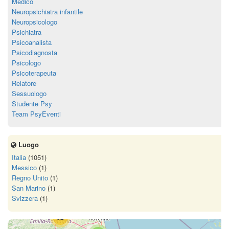
Medico
Neuropsichiatra infantile
Neuropsicologo
Psichiatra
Psicoanalista
Psicodiagnosta
Psicologo
Psicoterapeuta
Relatore
Sessuologo
Studente Psy
Team PsyEventi
Luogo
Italia
(1051)
Messico
(1)
Regno Unito
(1)
San Marino
(1)
Svizzera
(1)
52