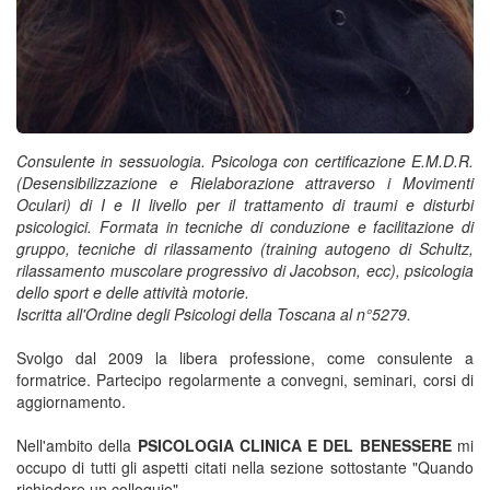
Consulente in sessuologia. Psicologa con certificazione E.M.D.R.
(Desensibilizzazione e Rielaborazione attraverso i Movimenti
Oculari) di I e II livello per il trattamento di traumi e disturbi
psicologici. Formata in tecniche di conduzione e facilitazione di
gruppo, tecniche di rilassamento (training autogeno di Schultz,
rilassamento muscolare progressivo di Jacobson, ecc), psicologia
dello sport e delle attività motorie.
Iscritta all'Ordine degli Psicologi della Toscana al n°5279.
Svolgo dal 2009 la libera professione, come consulente a
formatrice. Partecipo regolarmente a convegni, seminari, corsi di
aggiornamento.
Nell'ambito della
PSICOLOGIA CLINICA E DEL BENESSERE
mi
occupo di tutti gli aspetti citati nella sezione sottostante "Quando
richiedere un colloquio"