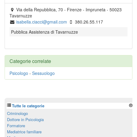
Via della Repubblica, 70
- Firenze -
Impruneta
-
50023
Tavarnuzze
isabella.ciacci@gmail.com
380.26.55.117
Pubblica Assistenza di Tavarnuzze
Categorie correlate
Psicologo
-
Sessuologo
Tutte le categorie
Criminologo
Dottore in Psicologia
Formatore
Mediatrice familiare