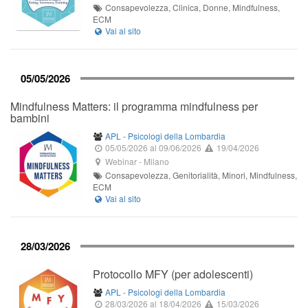
Consapevolezza, Clinica, Donne, Mindfulness,
ECM
05/05/2026
Mindfulness Matters: il programma mindfulness per
bambini
APL - Psicologi della Lombardia
05/05/2026
al 09/06/2026
19/04/2026
Webinar
-
Milano
Consapevolezza, Genitorialità, Minori, Mindfulness,
ECM
28/03/2026
Protocollo MFY (per adolescenti)
APL - Psicologi della Lombardia
28/03/2026
al 18/04/2026
15/03/2026