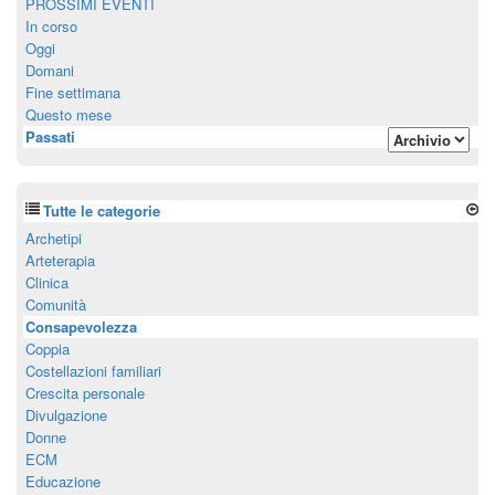
PROSSIMI EVENTI
In corso
Oggi
Domani
Fine settimana
Questo mese
Passati
Tutte le categorie
Archetipi
Arteterapia
Clinica
Comunità
Consapevolezza
Coppia
Costellazioni familiari
Crescita personale
Divulgazione
Donne
ECM
Educazione