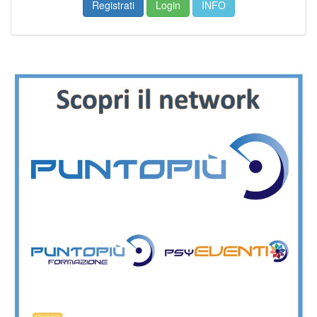
Registrati
Login
INFO