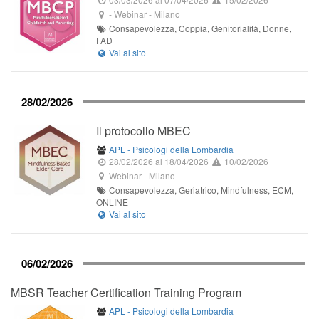
-
Webinar
-
Milano
Consapevolezza, Coppia, Genitorialità, Donne,
FAD
28/02/2026
Il protocollo MBEC
APL - Psicologi della Lombardia
28/02/2026
al 18/04/2026
10/02/2026
Webinar
-
Milano
Consapevolezza, Geriatrico, Mindfulness, ECM,
ONLINE
06/02/2026
MBSR Teacher Certification Training Program
APL - Psicologi della Lombardia