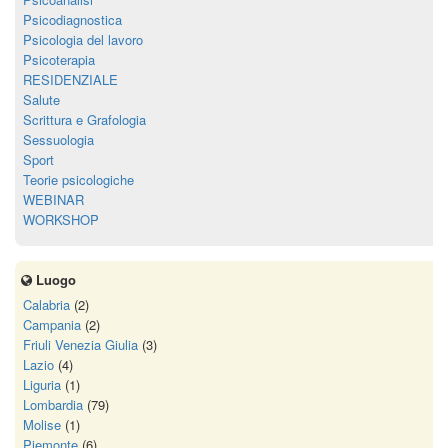
Psicodiagnostica
Psicologia del lavoro
Psicoterapia
RESIDENZIALE
Salute
Scrittura e Grafologia
Sessuologia
Sport
Teorie psicologiche
WEBINAR
WORKSHOP
Luogo
Calabria
(2)
Campania
(2)
Friuli Venezia Giulia
(3)
Lazio
(4)
Liguria
(1)
Lombardia
(79)
Molise
(1)
Piemonte
(6)