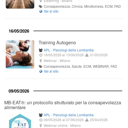
Elearning
-
Milano
Consapevolezza, Clinica, Mindfulness, ECM, FAD
16/05/2026
Training Autogeno
APL - Psicologi della Lombardia
16/05/2026
al 13/06/2026
01/05/2026
Webinar
-
Milano
Consapevolezza, Salute, ECM, WEBINAR, FAD
09/05/2026
MB-EAT®: un protocollo strutturato per la consapevolezza
alimentare
APL - Psicologi della Lombardia
09/05/2026
al 07/06/2026
25/04/2026
Webinar online
-
Milano