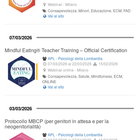
Webinar
-
Milano
Consapevolezza, Minori, Educazione, ECM, FAD
07/03/2026
Mindful Eating® Teacher Training – Official Certification
APL - Psicologi della Lombardia
07/03/2026
al 22/03/2026
15/02/2026
Webinar online
-
Milano
Consapevolezza, Salute, Mindfulness, ECM,
ONLINE
03/03/2026
Protocollo MBCP (per genitori in attesa e per la
neogenitorialità)
APL - Psicologi della Lombardia
03/03/2026
al 07/04/2026
15/02/2026