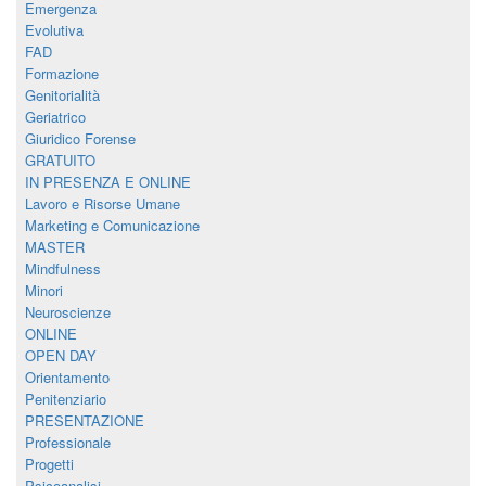
Emergenza
Evolutiva
FAD
Formazione
Genitorialità
Geriatrico
Giuridico Forense
GRATUITO
IN PRESENZA E ONLINE
Lavoro e Risorse Umane
Marketing e Comunicazione
MASTER
Mindfulness
Minori
Neuroscienze
ONLINE
OPEN DAY
Orientamento
Penitenziario
PRESENTAZIONE
Professionale
Progetti
Psicoanalisi