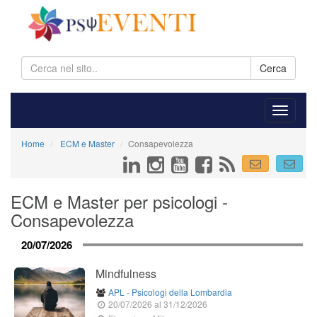
Cerca
Home
ECM e Master
Consapevolezza
ECM e Master per psicologi -
Consapevolezza
20/07/2026
Mindfulness
APL - Psicologi della Lombardia
20/07/2026
al 31/12/2026