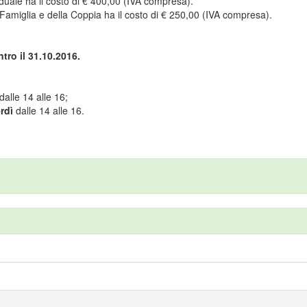
viduale ha il costo di € 400,00 (IVA compresa).
la Famiglia e della Coppia ha il costo di € 250,00 (IVA compresa).
ntro il 31.10.2016.
dalle 14 alle 16;
rdì
dalle 14 alle 16.