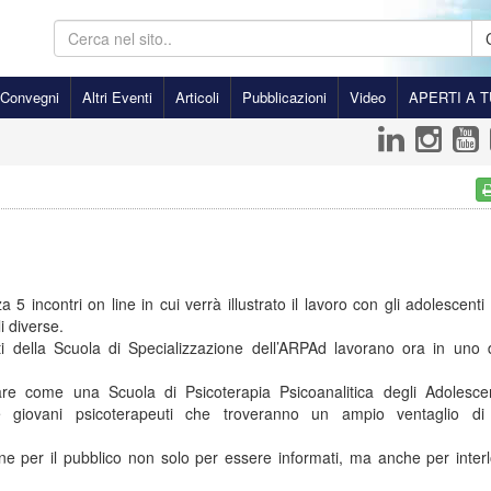
Convegni
Altri Eventi
Articoli
Pubblicazioni
Video
APERTI A T
 5 incontri on line in cui verrà illustrato il lavoro con gli adolescenti 
i diverse.
ti della Scuola di Specializzazione dell’ARPAd lavorano ora in uno d
e come una Scuola di Psicoterapia Psicoanalitica degli Adolescen
te giovani psicoterapeuti che troveranno un ampio ventaglio di
e per il pubblico non solo per essere informati, ma anche per interl