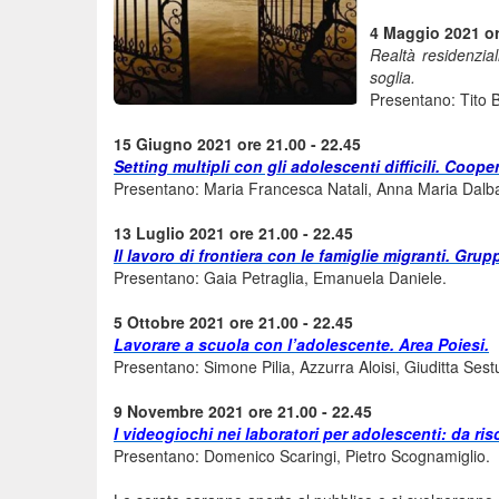
4 Maggio 2021 or
Realtà residenzial
soglia.
Presentano: Tito B
15 Giugno 2021 ore 21.00 - 22.45
Setting multipli con gli adolescenti difficili. Coope
Presentano: Maria Francesca Natali, Anna Maria Dalba
13 Luglio 2021 ore 21.00 - 22.45
Il lavoro di frontiera con le famiglie migranti. Grup
Presentano: Gaia Petraglia, Emanuela Daniele.
5 Ottobre 2021 ore 21.00 - 22.45
Lavorare a scuola con l’adolescente. Area Poiesi.
Presentano: Simone Pilia, Azzurra Aloisi, Giuditta Sest
9 Novembre 2021 ore 21.00 - 22.45
I videogiochi nei laboratori per adolescenti: da ri
Presentano: Domenico Scaringi, Pietro Scognamiglio.