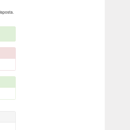
isposta.