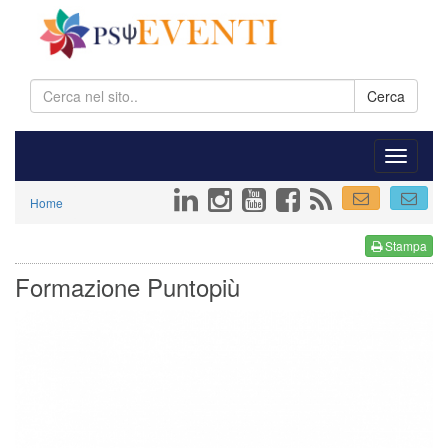
Cerca
Home
Stampa
Formazione Puntopiù