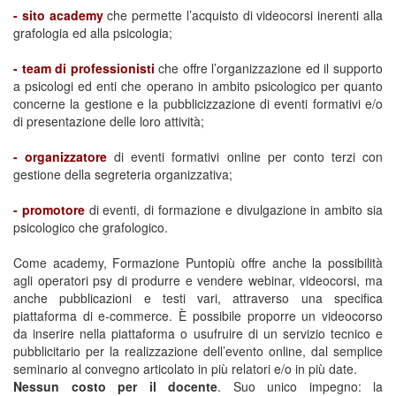
- sito academy
che permette l’acquisto di videocorsi inerenti alla
grafologia ed alla psicologia;
- team di professionisti
che offre l’organizzazione ed il supporto
a psicologi ed enti che operano in ambito psicologico per quanto
concerne la gestione e la pubblicizzazione di eventi formativi e/o
di presentazione delle loro attività;
-
organizzatore
di eventi formativi online per conto terzi con
gestione della segreteria organizzativa;
- promotore
di eventi, di formazione e divulgazione in ambito sia
psicologico che grafologico.
Come academy, Formazione Puntopiù offre anche la possibilità
agli operatori psy di produrre e vendere webinar, videocorsi, ma
anche pubblicazioni e testi vari, attraverso una specifica
piattaforma di e-commerce. È possibile proporre un videocorso
da inserire nella piattaforma o usufruire di un servizio tecnico e
pubblicitario per la realizzazione dell’evento online, dal semplice
seminario al convegno articolato in più relatori e/o in più date.
Nessun costo per il docente
. Suo unico impegno: la