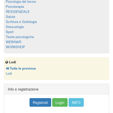
Psicologia del lavoro
Psicoterapia
RESIDENZIALE
Salute
Scrittura e Grafologia
Sessuologia
Sport
Teorie psicologiche
WEBINAR
WORKSHOP
Lodi
Tutte le province
Lodi
Info e registrazione
Registrati
Login
INFO