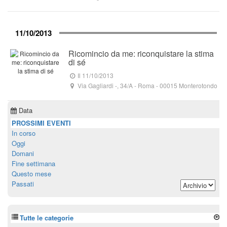
11/10/2013
Ricomincio da me: riconquistare la stima
di sé
Il 11/10/2013
Via Gagliardi -, 34/A
- Roma -
00015
Monterotondo
Data
PROSSIMI EVENTI
In corso
Oggi
Domani
Fine settimana
Questo mese
Passati
Tutte le categorie