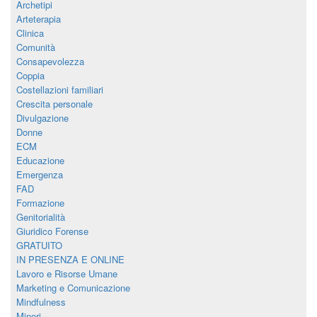
Archetipi
Arteterapia
Clinica
Comunità
Consapevolezza
Coppia
Costellazioni familiari
Crescita personale
Divulgazione
Donne
ECM
Educazione
Emergenza
FAD
Formazione
Genitorialità
Giuridico Forense
GRATUITO
IN PRESENZA E ONLINE
Lavoro e Risorse Umane
Marketing e Comunicazione
Mindfulness
Minori