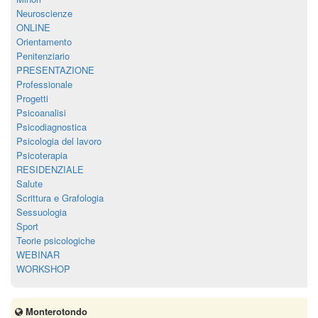
Neuroscienze
ONLINE
Orientamento
Penitenziario
PRESENTAZIONE
Professionale
Progetti
Psicoanalisi
Psicodiagnostica
Psicologia del lavoro
Psicoterapia
RESIDENZIALE
Salute
Scrittura e Grafologia
Sessuologia
Sport
Teorie psicologiche
WEBINAR
WORKSHOP
Monterotondo