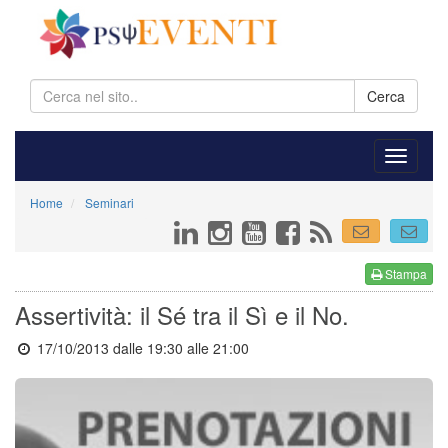
Cerca
Home
Seminari
Stampa
Assertività: il Sé tra il Sì e il No.
17/10/2013 dalle 19:30
alle 21:00