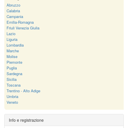
Abruzzo
Calabria
Campania
Emilia-Romagna
Friuli Venezia Giulia
Lazio
Liguria
Lombardia
Marche
Molise
Piemonte
Puglia
Sardegna
Sicilia
Toscana
Trentino - Alto Adige
Umbria
Veneto
Info e registrazione