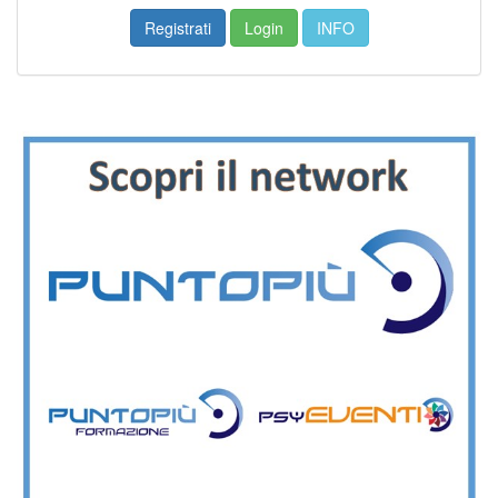
Registrati
Login
INFO