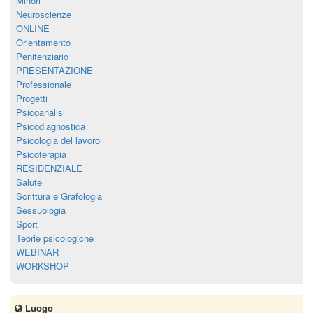
Minori
Neuroscienze
ONLINE
Orientamento
Penitenziario
PRESENTAZIONE
Professionale
Progetti
Psicoanalisi
Psicodiagnostica
Psicologia del lavoro
Psicoterapia
RESIDENZIALE
Salute
Scrittura e Grafologia
Sessuologia
Sport
Teorie psicologiche
WEBINAR
WORKSHOP
Luogo