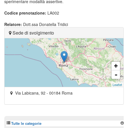
sperimentare modalità assertive.
Codice prenotazione:
LA002
Relatore:
Dott.ssa Donatella Tridici
Sede di svolgimento
+
-
Leaflet
Via Labicana, 92
-
00184
Roma
Tutte le categorie