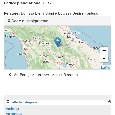
Codice prenotazione:
TO179
Relatore:
Dott.ssa Elena Bruni e Dott.ssa Denise Pantuso
Sede di svolgimento
+
-
Leaflet
Via Berni, 25
- Arezzo -
52011
Bibbiena
Tutte le categorie
Archetipi
Arteterapia