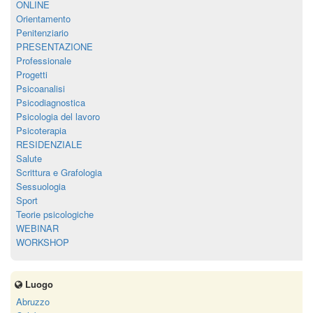
ONLINE
Orientamento
Penitenziario
PRESENTAZIONE
Professionale
Progetti
Psicoanalisi
Psicodiagnostica
Psicologia del lavoro
Psicoterapia
RESIDENZIALE
Salute
Scrittura e Grafologia
Sessuologia
Sport
Teorie psicologiche
WEBINAR
WORKSHOP
Luogo
Abruzzo