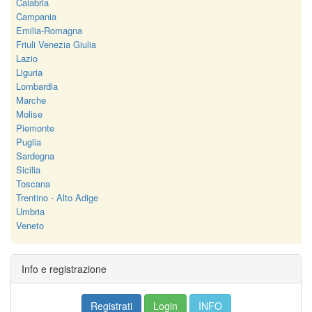
Calabria
Campania
Emilia-Romagna
Friuli Venezia Giulia
Lazio
Liguria
Lombardia
Marche
Molise
Piemonte
Puglia
Sardegna
Sicilia
Toscana
Trentino - Alto Adige
Umbria
Veneto
Info e registrazione
Registrati
Login
INFO