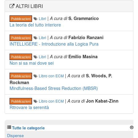
ALTRI LIBRI
|
A cura di
S. Grammatico
Libri
Pubblicazioni
La teoria del tutto interiore
|
A cura di
Fabrizio Ranzani
Libri
Pubblicazioni
INTELLIGERE - Introduzione alla Logica Pura
|
A cura di
Emilio Masina
Libri
Pubblicazioni
Non si sa mai dove sei
|
A cura di
S. Woods, P.
Libro con ECM
Pubblicazioni
Rockman
Mindfulness-Based Stress Reduction (MBSR)
|
A cura di
Jon Kabat-Zinn
Libro con ECM
Pubblicazioni
Ritrovare la serenità
Tutte le categorie
Dispense