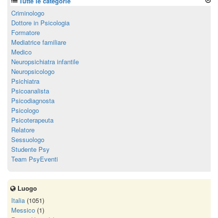
Tutte le categorie
Criminologo
Dottore in Psicologia
Formatore
Mediatrice familiare
Medico
Neuropsichiatra infantile
Neuropsicologo
Psichiatra
Psicoanalista
Psicodiagnosta
Psicologo
Psicoterapeuta
Relatore
Sessuologo
Studente Psy
Team PsyEventi
Luogo
Italia
(1051)
Messico
(1)