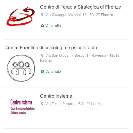
Centro di Terapia Strategica di Firenze
Via Giuseppe Mazzini, 16
-
50127
Firenze
Centro Faentino di psicologia e psicoterapia
Via San Giovanni Bosco, 1
- Ravenna -
48018
Faenza
Centro Insieme
Via Felice Perussia, 6/1
-
20141
Milano