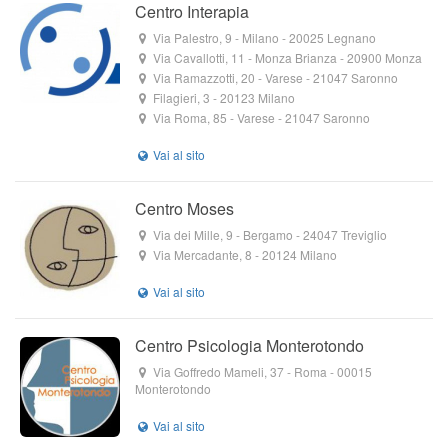
Centro Interapia
Via Palestro, 9
- Milano -
20025
Legnano
Via Cavallotti, 11
- Monza Brianza -
20900
Monza
Via Ramazzotti, 20
- Varese -
21047
Saronno
Filagieri, 3
-
20123
Milano
Via Roma, 85
- Varese -
21047
Saronno
Centro Moses
Via dei Mille, 9
- Bergamo -
24047
Treviglio
Via Mercadante, 8
-
20124
Milano
Centro Psicologia Monterotondo
Via Goffredo Mameli, 37
- Roma -
00015
Monterotondo