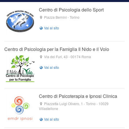
Centro di Psicologia dello Sport
Piazza Bernini
-
Torino
Centro di Psicologia per la Famiglia Il Nido e il Volo
Via dei Furi, 43
-
00174
Roma
Centro di Psicoterapia e Ipnosi Clinica
Piazzetta Luigi Olivero, 1
- Torino -
10029
Villastellone