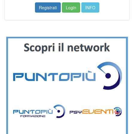
Registrati
Login
INFO