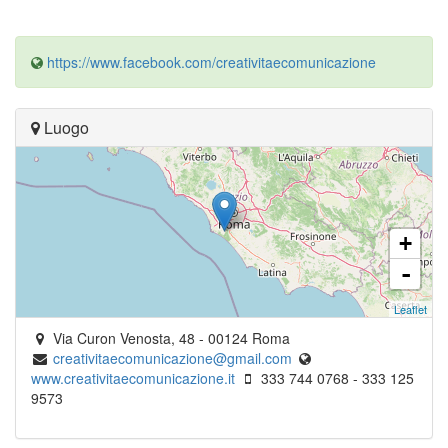
https://www.facebook.com/creativitaecomunicazione
Luogo
+
-
Leaflet
Via Curon Venosta, 48
-
00124
Roma
creativitaecomunicazione@gmail.com
www.creativitaecomunicazione.it
333 744 0768 - 333 125
9573