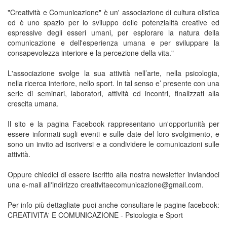
"Creatività e Comunicazione" è un' associazione di cultura olistica
ed è uno spazio per lo sviluppo delle potenzialità creative ed
espressive degli esseri umani, per esplorare la natura della
comunicazione e dell'esperienza umana e per sviluppare la
consapevolezza interiore e la percezione della vita."
L'associazione svolge la sua attività nell’arte, nella psicologia,
nella ricerca interiore, nello sport. In tal senso e’ presente con una
serie di seminari, laboratori, attività ed incontri, finalizzati alla
crescita umana.
Il sito e la pagina Facebook rappresentano un'opportunità per
essere informati sugli eventi e sulle date del loro svolgimento, e
sono un invito ad iscriversi e a condividere le comunicazioni sulle
attività.
Oppure chiedici di essere iscritto alla nostra newsletter inviandoci
una e-mail all'indirizzo creativitaecomunicazione@gmail.com.
Per info più dettagliate puoi anche consultare le pagine facebook:
CREATIVITA' E COMUNICAZIONE - Psicologia e Sport